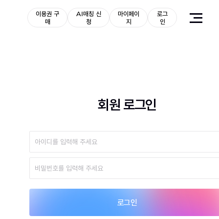
이용권 구
AI매칭 신
마이페이
로그
매
청
지
인
회원 로그인
로그인