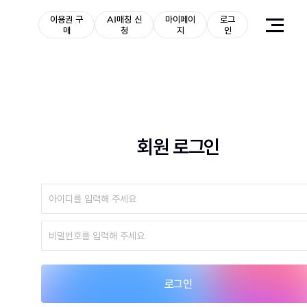
이용권 구
AI매칭 신
마이페이
로그
매
청
지
인
회원 로그인
로그인