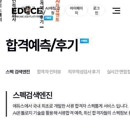
자
인
AI
격
기
적
취
면
예
이용권 구
AI매칭 신
마이페이
로그
소
성
업
접
측/
매
청
지
인
개
검
멘
후
서
사
토
기
합격예측/후기
스펙 검색엔진
합격자 인터뷰
직무적성검사 후기
실시간 면접
스펙검색엔진
에듀스에서 국내 최초로 개발한 서류 합격자 스펙통계 서비스 입니다.
AI온톨로지 기술을 활용해 서류합격 예측, 최신 합격자들의 스펙정보 