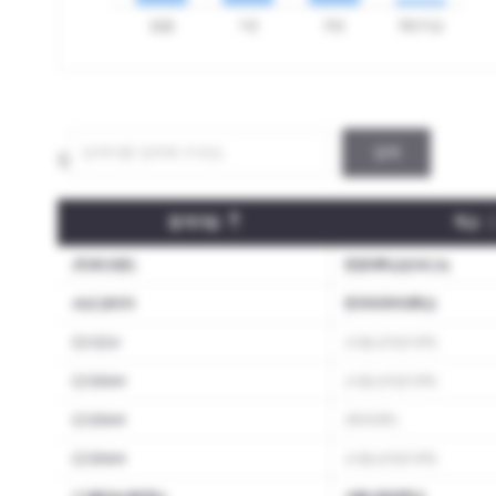
검색
합격자 스펙통계
합격자 개인별내역
합격기업
학교
(주)파크랜드
한양대학교(ERICA)
ASE코리아
한국외국어대학교
CJ CGV
(서울 상위권 대학)
CJ ENM
(서울 상위권 대학)
CJ ENM
(해외대학)
CJ ENM
(서울 상위권 대학)