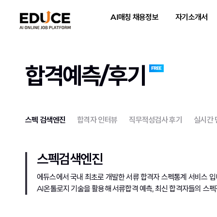
AI매칭 채용정보
자기소개서
합격예측/후기
스펙 검색엔진
합격자 인터뷰
직무적성검사 후기
실시간
스펙검색엔진
에듀스에서 국내 최초로 개발한 서류 합격자 스펙통계 서비스 입
AI온톨로지 기술을 활용해 서류합격 예측, 최신 합격자들의 스펙