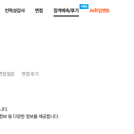
인적성검사
면접
합격예측/후기
AI취업멘토
 면접질문
면접 후기
니다.
정보 등 다양한 정보를 제공합니다.