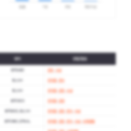
영어
경험/활동
토익 680
인턴
,
수상
토스 IH
자격증
,
연수
토스 IH
자격증
,
인턴
,
수상
토익 900
자격증
,
인턴
토익 800, 토스 IH
자격증
,
인턴
,
연수
,
수상
토익 980, 오픽 AL
자격증
,
인턴
,
연수
,
수상
,
사회경험