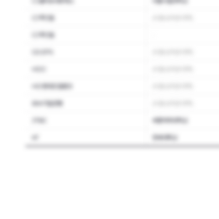
CJ올리브네트웍스
서울시립대학교
CJ푸드빌
(서울 상위권 대학)
CJ푸드빌
-
GS EPS
(서울 상위권 대학)
HDC
(서울 상위권 대학)
HD현대오일뱅크
(서울 상위권 대학)
IBK기업은행
(서울 상위권 대학)
JTBC
숙명여자대학교
KT
연세대학교