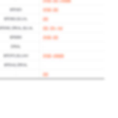
-
자격증
,
인턴
,
사회경험
토익 920
자격증
,
인턴
토익 960, 토스 AL
인턴
토익 990, 오픽 AL, 토스 AL
인턴
,
연수
,
수상
토익 890
자격증
,
인턴
오픽 AL
-
토익 970, 토스 AM
자격증
,
사회경험
토익 945, 오픽 NL
-
-
인턴