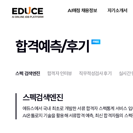
AI매칭 채용정보
자기소개서
합격예측/후기
스펙 검색엔진
합격자 인터뷰
직무적성검사 후기
실시간
스펙검색엔진
에듀스에서 국내 최초로 개발한 서류 합격자 스펙통계 서비스 입
AI온톨로지 기술을 활용해 서류합격 예측, 최신 합격자들의 스펙