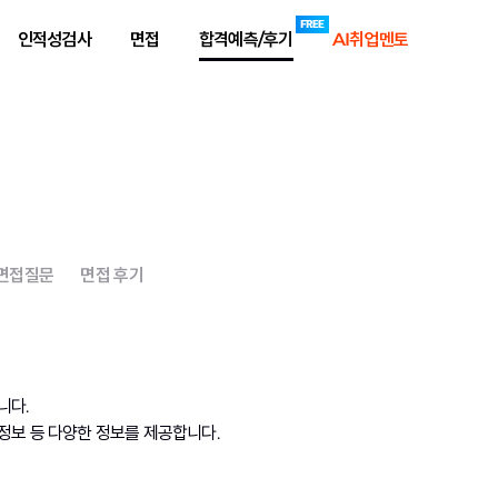
인적성검사
면접
합격예측/후기
AI취업멘토
 면접질문
면접 후기
니다.
정보 등 다양한 정보를 제공합니다.