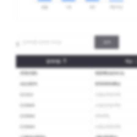
검색
합격자 스펙통계
합격자 개인별내역
합격기업
학교
(주)파크랜드
한양대학교(ERICA)
ASE코리아
한국외국어대학교
CJ CGV
(서울 상위권 대학)
CJ ENM
(서울 상위권 대학)
CJ ENM
(해외대학)
CJ ENM
(서울 상위권 대학)