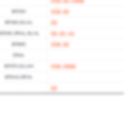
-
자격증
,
인턴
,
사회경험
토익 920
자격증
,
인턴
토익 960, 토스 AL
인턴
토익 990, 오픽 AL, 토스 AL
인턴
,
연수
,
수상
토익 890
자격증
,
인턴
오픽 AL
-
토익 970, 토스 AM
자격증
,
사회경험
토익 945, 오픽 NL
-
-
인턴