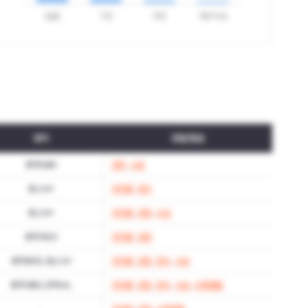
영어
경험/활동
토익 680
인턴
,
수상
토스 IH
자격증
,
연수
토스 IH
자격증
,
인턴
,
수상
토익 900
자격증
,
인턴
토익 800, 토스 IH
자격증
,
인턴
,
연수
,
수상
토익 980, 오픽 AL
자격증
,
인턴
,
연수
,
수상
,
사회경험