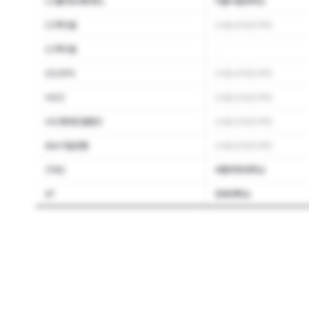
CJ올리브네트웍스
서울시립대학교
CJ푸드빌
(서울 상위권 대학)
CJ푸드빌
-
GS EPS
(서울 상위권 대학)
HDC
(서울 상위권 대학)
HD현대오일뱅크
(서울 상위권 대학)
IBK기업은행
(서울 상위권 대학)
JTBC
숙명여자대학교
KT
연세대학교