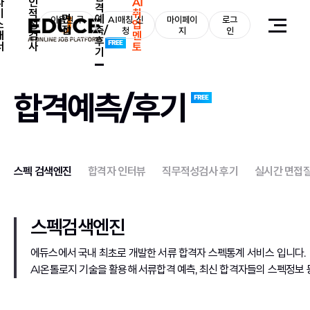
자
인
AI
격
기
적
취
면
예
이용권 구
AI매칭 신
마이페이
로그
소
성
업
접
측/
매
청
지
인
개
검
멘
후
서
사
토
기
합격예측/후기
스펙 검색엔진
합격자 인터뷰
직무적성검사 후기
실시간 면접
스펙검색엔진
에듀스에서 국내 최초로 개발한 서류 합격자 스펙통계 서비스 입니다.
AI온톨로지 기술을 활용해 서류합격 예측, 최신 합격자들의 스펙정보 