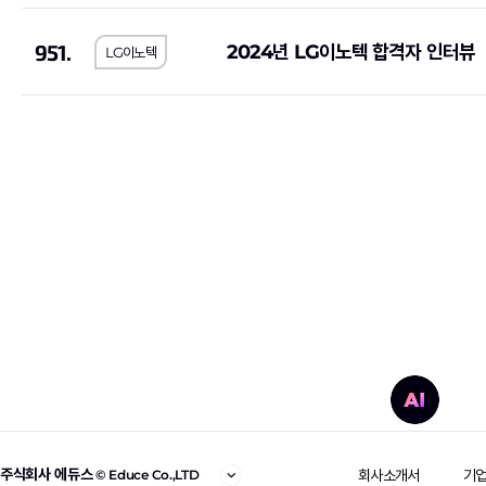
951.
2024년 LG이노텍 합격자 인터뷰
LG이노텍
주식회사 에듀스
회사소개서
기
© Educe Co.,LTD