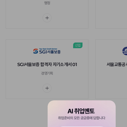
행정
신입
SGI서울보증 합격자 자기소개서 01
서울교통공사
경영기획