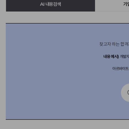
AI 내용검색
기
찾고자 하는 합격
내용 예시)
개발자 
아르바이트 