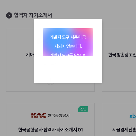
합격자 자기소개서
신입
개발자 도구 사용이 금
지되어 있습니다.
기아 합격자 자기소개서 03
개발자 도구를 닫은 후
해외무역
이용해 주세요.
신입
한국공항공사 합격자 자기소개서 01
서울경제진흥