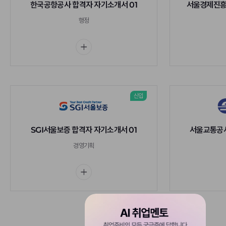
한국공항공사 합격자 자기소개서 01
서울경제진흥
행정
신입
SGI서울보증 합격자 자기소개서 01
서울교통공사
경영기획