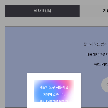
AI 내용검색
기
찾고자 하는 합격
내용 예시)
개발자 
아르바이트 
개발자 도구 사용이 금
지되어 있습니다.
개발자 도구를 닫은 후