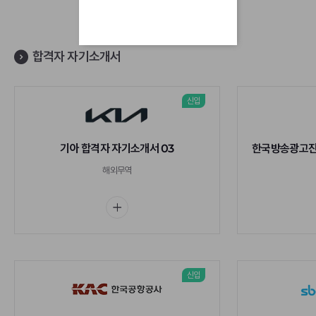
이용해 주세요.
합격자 자기소개서
신입
기아 합격자 자기소개서 03
해외무역
신입