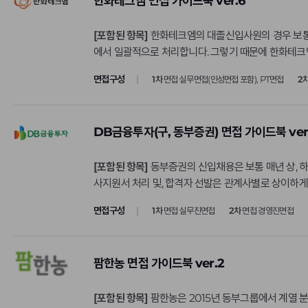
한화테크엠 면접 가이드북 ver.6
광고/미디어/교육
(6)
롯데카드
다업종기업/기타
(8)
[포함된 항목]
한화테크엠의 대졸신입사원의 경우 보통 
롯데호텔
에서 일괄적으로 처리합니다. 그렇기 때문에 한화테크
정부/공공기관
(74)
미래엔
면접구성
1차
면접 실무면접(인성면접 포함), PT면접
2
제조
(1)
삼성E&A
삼성디스플레이
삼성물산(패션)
DB금융투자(구, 동부증권) 면접 가이드북 ver
삼성전기
[포함된 항목]
동부증권의 신입채용은 보통 매년 상, 하반기(4~5월, 10~11월경)에 
삼성증권
사지원서 처리 및, 합격자 선발은 관계사별로 상이하게
삼양사
면접구성
1차
면접 실무진면접
2차
면접 경영진면접
서울교통공사
세방
팜한농 면접 가이드북 ver.2
수도권매립지관리공
신용보증기금
[포함된 항목]
팜한농은 2015년 동부그룹에서 계열 분리되