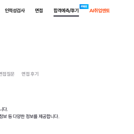
인적성검사
면접
합격예측/후기
AI취업멘토
 면접질문
면접 후기
니다.
정보 등 다양한 정보를 제공합니다.