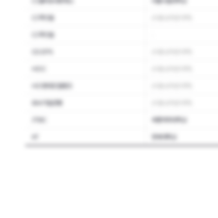
CJ올리브네트웍스
서울시립대학교
CJ푸드빌
(서울 상위권 대학)
CJ푸드빌
-
GS EPS
(서울 상위권 대학)
HDC
(서울 상위권 대학)
HD현대오일뱅크
(서울 상위권 대학)
IBK기업은행
(서울 상위권 대학)
JTBC
숙명여자대학교
KT
연세대학교