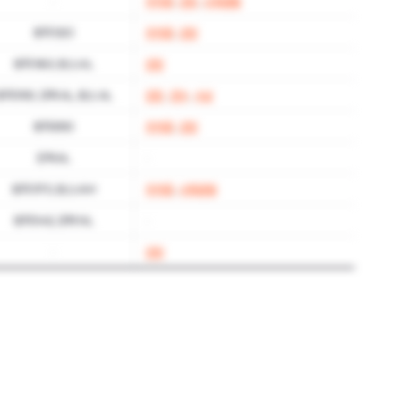
-
자격증
,
인턴
,
사회경험
토익 920
자격증
,
인턴
토익 960, 토스 AL
인턴
토익 990, 오픽 AL, 토스 AL
인턴
,
연수
,
수상
토익 890
자격증
,
인턴
오픽 AL
-
토익 970, 토스 AM
자격증
,
사회경험
토익 945, 오픽 NL
-
-
인턴