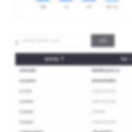
검색
합격자 스펙통계
합격자 개인별내역
합격기업
학교
(주)파크랜드
한양대학교(ERICA)
ASE코리아
한국외국어대학교
CJ CGV
(서울 상위권 대학)
CJ ENM
(서울 상위권 대학)
CJ ENM
(해외대학)
CJ ENM
(서울 상위권 대학)