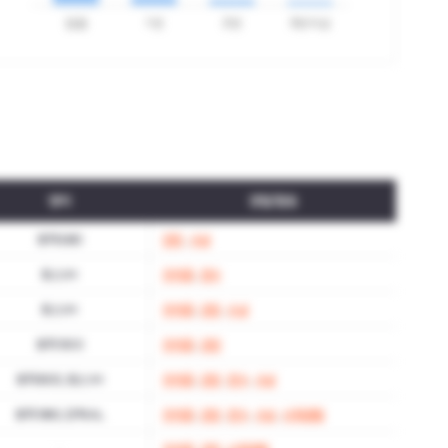
영어
경험/활동
토익 680
인턴
,
수상
토스 IH
자격증
,
연수
토스 IH
자격증
,
인턴
,
수상
토익 900
자격증
,
인턴
토익 800, 토스 IH
자격증
,
인턴
,
연수
,
수상
토익 980, 오픽 AL
자격증
,
인턴
,
연수
,
수상
,
사회경험