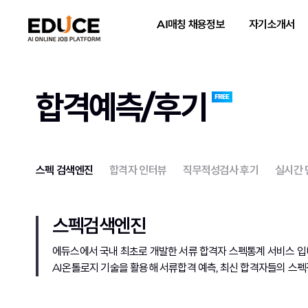
AI매칭 채용정보
자기소개서
합격예측/후기
스펙 검색엔진
합격자 인터뷰
직무적성검사 후기
실시간
스펙검색엔진
에듀스에서 국내 최초로 개발한 서류 합격자 스펙통계 서비스 입
AI온톨로지 기술을 활용해 서류합격 예측, 최신 합격자들의 스펙