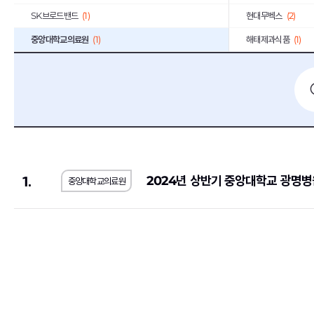
SK브로드밴드
(1)
현대무벡스
(2)
중앙대학교의료원
(1)
해태제과식품
(1)
1.
2024년 상반기 중앙대학교 광명병
중앙대학교의료원