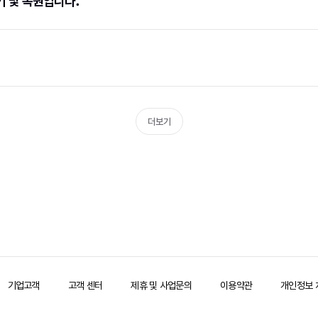
기 및 복원입니다.
더보기
기업고객
고객 센터
제휴 및 사업문의
이용약관
개인정보 