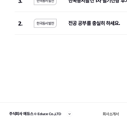
3.
한국동서발전 1차 필기전형 후
한국동서발전
2.
전공 공부를 충실히 하세요.
한국동서발전
주식회사 에듀스
회사소개서
© Educe Co.,LTD